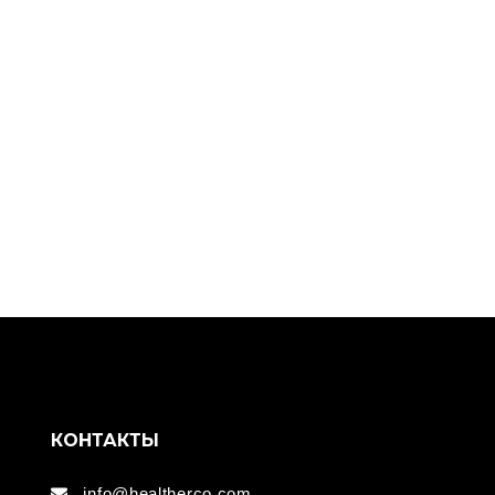
КОНТАКТЫ
info@healtherco.com