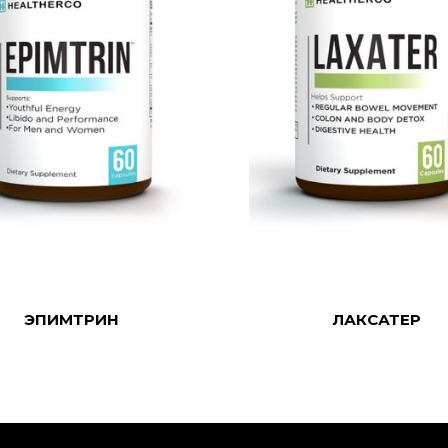
MORE
READ MORE
ЭПИМТРИН
ЛАКСАТЕР