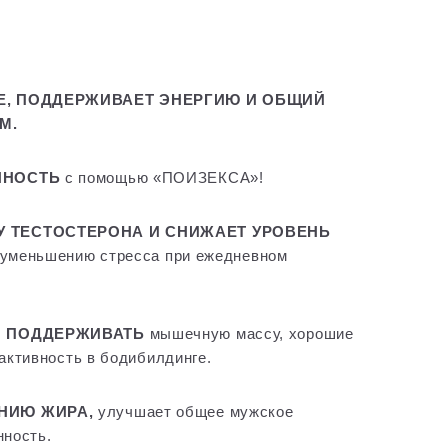
Е, ПОДДЕРЖИВАЕТ ЭНЕРГИЮ И ОБЩИЙ
М.
ННОСТЬ
с помощью «ПОИЗЕКСА»!
 ТЕСТОСТЕРОНА И СНИЖАЕТ УРОВЕНЬ
 уменьшению стресса при ежедневном
И ПОДДЕРЖИВАТЬ
мышечную массу, хорошие
активность в бодибилдинге.
НИЮ ЖИРА,
улучшает общее мужское
нность.