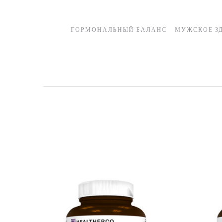
ГОРМОНАЛЬНЫЙ БАЛАНС
МУЖСКОЕ З